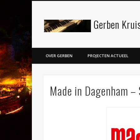
Gerben Kruis
Facebook
Twitter
LinkedIn
OVER GERBEN
PROJECTEN ACTUEEL
Made in Dagenham – S