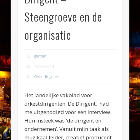
Steengroeve en de
organisatie
gerben
10/07/2014
Over dirigeren
Het landelijke vakblad voor
orkestdirigenten, De Dirigent, had
me uitgenodigd voor een interview.
Hun insteek was ‘de dirigent én
ondernemen’. Vanuit mijn taak als
muzikaal leider, creatief producent