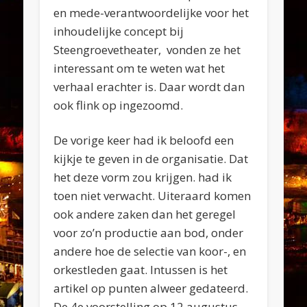
en mede-verantwoordelijke voor het
inhoudelijke concept bij
Steengroevetheater, vonden ze het
interessant om te weten wat het
verhaal erachter is. Daar wordt dan
ook flink op ingezoomd.
De vorige keer had ik beloofd een
kijkje te geven in de organisatie. Dat
het deze vorm zou krijgen. had ik
toen niet verwacht. Uiteraard komen
ook andere zaken dan het geregel
voor zo’n productie aan bod, onder
andere hoe de selectie van koor-, en
orkestleden gaat. Intussen is het
artikel op punten alweer gedateerd.
De 4e voorstelling op 12 augustus