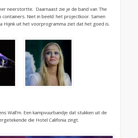
weer neerstortte. Daarnaast zie je de band van The
containers. Niet in beeld: het projectkoor. Samen
 Hijink uit het voorprogramma ziet dat het goed is.
kens Wall’m. Een kampvuurbandje dat stukken uit de
ergetekende die Hotel Califonia zingt.