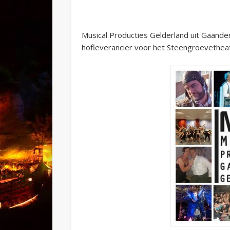
Musical Producties Gelderland uit Gaander
hofleverancier voor het Steengroevetheat