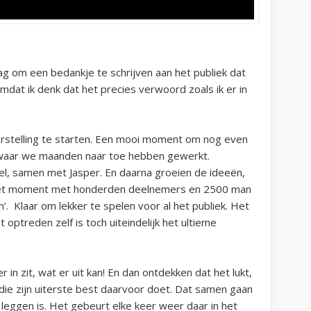
aag om een bedankje te schrijven aan het publiek dat
dat ik denk dat het precies verwoord zoals ik er in
rstelling te starten. Een mooi moment om nog even
 waar we maanden naar toe hebben gewerkt.
l, samen met Jasper. En daarna groeien de ideeën,
het moment met honderden deelnemers en 2500 man
aan’. Klaar om lekker te spelen voor al het publiek. Het
 optreden zelf is toch uiteindelijk het ultieme
r in zit, wat er uit kan! En dan ontdekken dat het lukt,
n die zijn uiterste best daarvoor doet. Dat samen gaan
e leggen is. Het gebeurt elke keer weer daar in het