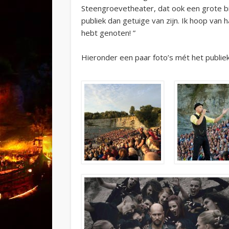
Steengroevetheater, dat ook een grote bi
publiek dan getuige van zijn. Ik hoop van
hebt genoten! ”
Hieronder een paar foto’s mét het publie