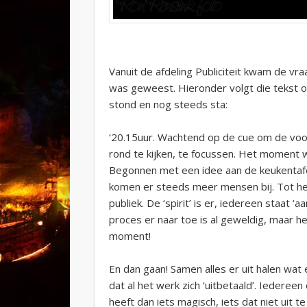
Vanuit de afdeling Publiciteit kwam de vr
was geweest. Hieronder volgt die tekst om
stond en nog steeds sta:
‘20.15uur. Wachtend op de cue om de voo
rond te kijken, te focussen. Het moment
Begonnen met een idee aan de keukentafe
komen er steeds meer mensen bij. Tot 
publiek. De ‘spirit’ is er, iedereen staat ‘
proces er naar toe is al geweldig, maar het
moment!
En dan gaan! Samen alles er uit halen wat e
dat al het werk zich ‘uitbetaald’. Iederee
heeft dan iets magisch, iets dat niet uit t