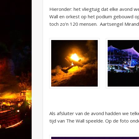
Hieronder: het vliegtuig dat elke avond 
Wall en orkest op het podium gebouwd op 
toch zo’n 120 mensen. Aartsengel Miranda
Als afsluiter van de avond hadden we tel
tijd van The Wall speelde. Op de foto ond