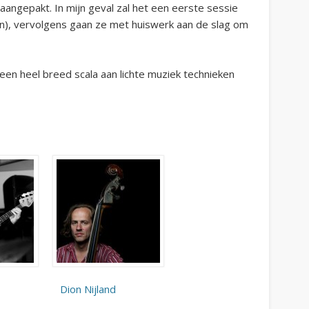
ngepakt. In mijn geval zal het een eerste sessie
en), vervolgens gaan ze met huiswerk aan de slag om
een heel breed scala aan lichte muziek technieken
Dion Nijland