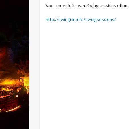
Voor meer info over Sw!ngsessions of om a
http://swinginn.info/swingsessions/