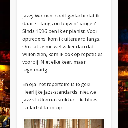
Jazzy Women: nooit gedacht dat ik
daar zo lang zou blijven ‘hangen’.
Sinds 1996 ben ik er pianist. Voor
optredens kom ik uiteraard langs.
Omdat ze me wel vaker dan dat
willen zien, kom ik ook op repetities
voorbij. Niet elke keer, maar
regelmatig.
En oja: het repertoire is te gek!
Heerlijke jazz-standards, nieuwe
jazz stukken en stukken die blues,
ballad of latin zijn.