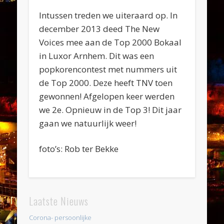
Intussen treden we uiteraard op. In
december 2013 deed The New
Voices mee aan de Top 2000 Bokaal
in Luxor Arnhem. Dit was een
popkorencontest met nummers uit
de Top 2000. Deze heeft TNV toen
gewonnen! Afgelopen keer werden
we 2e. Opnieuw in de Top 3! Dit jaar
gaan we natuurlijk weer!
foto’s: Rob ter Bekke
Laatste Nieuws
Corona- persoonlijke