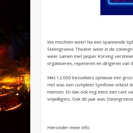
We mochten weer! Na een spannende tijd
Steengroeve Theater weer in de steeng
weer samen met Jasper Korving verzinnen
organiseren, repeteren en dirigeren van d
Met 12.000 bezoekers opnieuw een groot 
Het was een compleet Symfonie orkest én 
mensen. En dan ook nog eens een cast van
vrijwilligers. Ook dit jaar was Steengroe
Hieronder meer info: