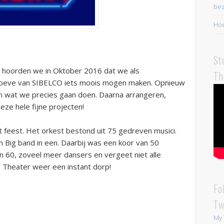
bez
Hoe
St
 hoorden we in Oktober 2016 dat we als
Th
roeve van SIBELCO iets moois mogen maken. Opnieuw
 wat we precies gaan doen. Daarna arrangeren,
eze hele fijne projecten!
feest. Het orkest bestond uit 75 gedreven musici.
Big band in een. Daarbij was een koor van 50
 60, zoveel meer dansers en vergeet niet alle
ve Theater weer een instant dorp!
Fo
Tw
My 