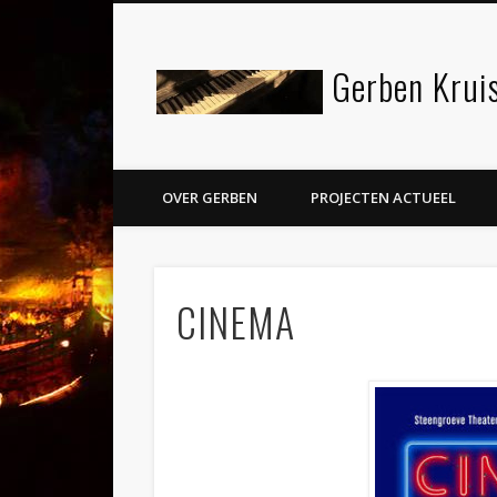
Gerben Kruis
Facebook
Twitter
LinkedIn
OVER GERBEN
PROJECTEN ACTUEEL
CINEMA