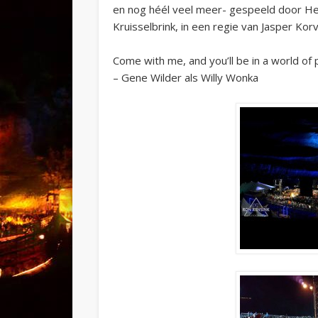
en nog héél veel meer- gespeeld door He
Kruisselbrink, in een regie van Jasper Korv
Come with me, and you’ll be in a world of
– Gene Wilder als Willy Wonka